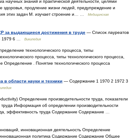
а научных знаний и практической деятельности, целями
е здоровья, продление жизни людей, предупреждение и
ния этих задач М. изучает строение и… …
Медицинская
Р за выдающиеся достижения в труде
— Список лауреатов
 5 1979 6 …
Википедия
пределение технологического процесса, типы
ехнологического процесса, типы технологического процесса,
 Определение . Понятие технологического процесса
 в области науки и техники
— Содержание 1 1970 2 1972 3
кипедия
ductivity) Определение производительности труда, показатели
ь труда Информация об определении производительности
руда, эффективность труда Содержание Содержание …
инноваций, инновационная деятельность Определение
, инновационная политика Содержание Содержание Общее