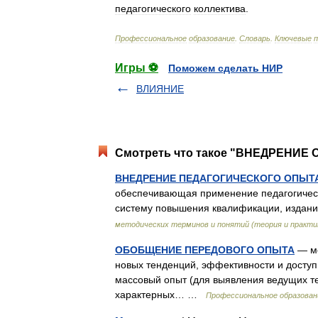
педагогического
коллектива
.
Профессиональное
образование
.
Словарь
.
Ключевые
Игры ⚽
Поможем сделать НИР
ВЛИЯНИЕ
Смотреть что такое "ВНЕДРЕНИЕ О
ВНЕДРЕНИЕ ПЕДАГОГИЧЕСКОГО ОПЫТ
обеспечивающая применение педагогически
систему повышения квалификации, издан
методических терминов и понятий (теория и практи
ОБОБЩЕНИЕ ПЕРЕДОВОГО ОПЫТА
— ме
новых тенденций, эффективности и доступ
массовый опыт (для выявления ведущих т
характерных… …
Профессиональное образован