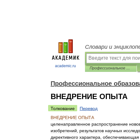
Словари и энциклоп
academic.ru
Профессиональное образование. Словарь
Профессиональное образов
ВНЕДРЕНИЕ ОПЫТА
Толкование
Перевод
ВНЕДРЕНИЕ
ОПЫТА
целенаправленное
распространение
ново
изобретений
,
результатов
научных
исслед
директивного
характера
,
обеспечивающая