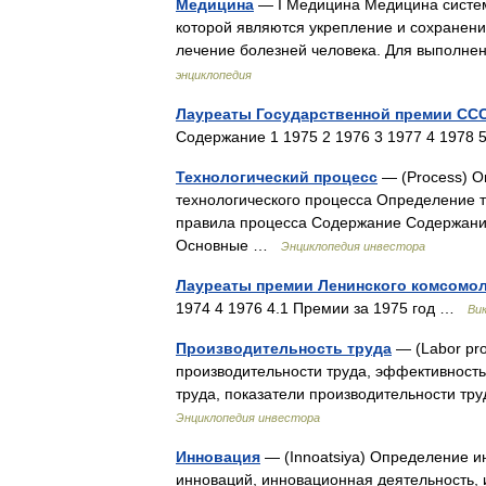
Медицина
— I Медицина Медицина систем
которой являются укрепление и сохранени
лечение болезней человека. Для выполне
энциклопедия
Лауреаты Государственной премии ССС
Содержание 1 1975 2 1976 3 1977 4 1978
Технологический процесс
— (Process) О
технологического процесса Определение т
правила процесса Содержание Содержание
Основные …
Энциклопедия инвестора
Лауреаты премии Ленинского комсомола
1974 4 1976 4.1 Премии за 1975 год …
Ви
Производительность труда
— (Labor pro
производительности труда, эффективност
труда, показатели производительности т
Энциклопедия инвестора
Инновация
— (Innoatsiya) Определение 
инноваций, инновационная деятельность